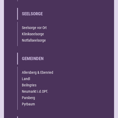
SEELSORGE
Seelsorge vor Ort
Klinikseelsorge
Notfallseelsorge
GEMEINDEN
Allersberg & Ebenried
Landl
Beilngries
Neumarkt i.d.OPf.
Parsberg
Pyrbaum