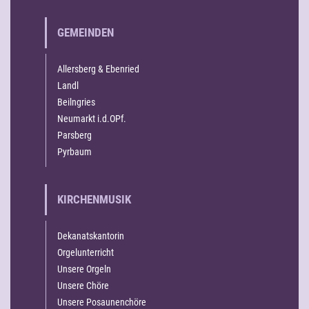
GEMEINDEN
Allersberg & Ebenried
Landl
Beilngries
Neumarkt i.d.OPf.
Parsberg
Pyrbaum
KIRCHENMUSIK
Dekanatskantorin
Orgelunterricht
Unsere Orgeln
Unsere Chöre
Unsere Posaunenchöre